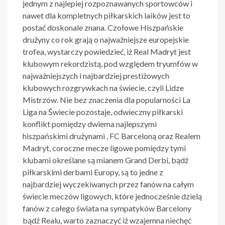
jednym z najlepiej rozpoznawanych sportowców i
nawet dla kompletnych piłkarskich laików jest to
postać doskonale znana. Czołowe Hiszpańskie
drużyny co rok grają o najważniejsze europejskie
trofea, wystarczy powiedzieć, iż Real Madryt jest
klubowym rekordzistą, pod względem tryumfów w
najważniejszych i najbardziej prestiżowych
klubowych rozgrywkach na świecie, czyli Lidze
Mistrzów. Nie bez znaczenia dla popularności La
Liga na Świecie pozostaje, odwieczny piłkarski
konflikt pomiędzy dwiema najlepszymi
hiszpańskimi drużynami , FC Barceloną oraz Realem
Madryt, coroczne mecze ligowe pomiędzy tymi
klubami określane są mianem Grand Derbi, bądź
piłkarskimi derbami Europy, są to jedne z
najbardziej wyczekiwanych przez fanów na całym
świecie meczów ligowych, które jednocześnie dzielą
fanów z całego świata na sympatyków Barcelony
bądź Realu, warto zaznaczyć iż wzajemna niechęć