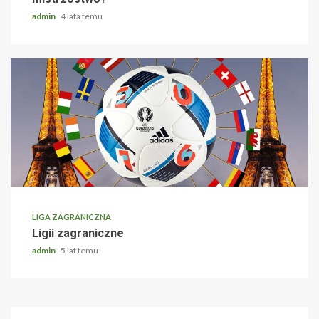
admin
4 lata temu
LIGA ZAGRANICZNA
Ligii zagraniczne
admin
5 lat temu