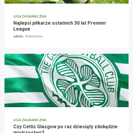
LIGA ZAGRANICZNA
Najlepsi piłkarze ostatnich 30 lat Premier
League
admin
4 lata temu
LIGA ZAGRANICZNA
Czy Celtic Glasgow po raz dziesiąty zdobędzie
mistrzostwo?