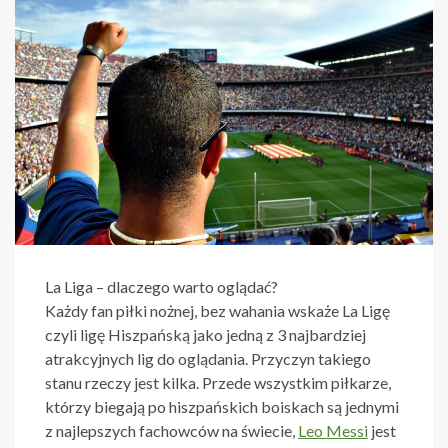
La Liga – dlaczego warto oglądać?
Każdy fan piłki nożnej, bez wahania wskaże La Ligę
czyli ligę Hiszpańską jako jedną z 3 najbardziej
atrakcyjnych lig do oglądania. Przyczyn takiego
stanu rzeczy jest kilka. Przede wszystkim piłkarze,
którzy biegają po hiszpańskich boiskach są jednymi
z najlepszych fachowców na świecie,
Leo Messi
jest