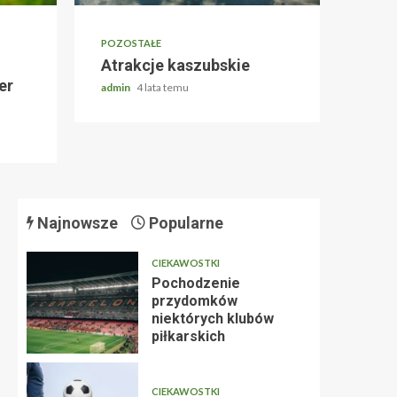
POZOSTAŁE
Atrakcje kaszubskie
er
admin
4 lata temu
Najnowsze
Popularne
CIEKAWOSTKI
Pochodzenie
przydomków
niektórych klubów
piłkarskich
CIEKAWOSTKI