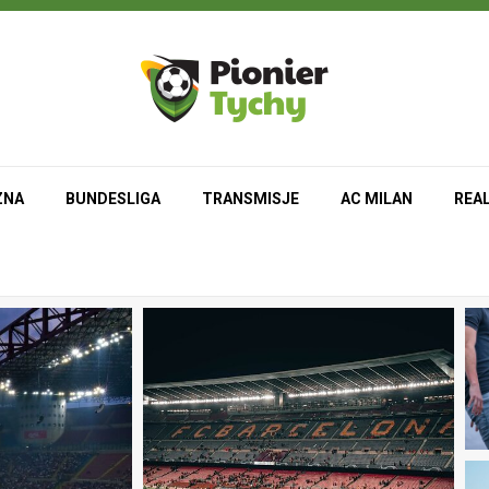
ZNA
BUNDESLIGA
TRANSMISJE
AC MILAN
REA