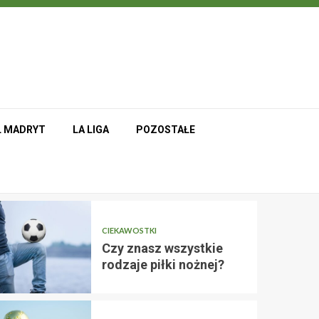
L MADRYT
LA LIGA
POZOSTAŁE
CIEKAWOSTKI
Czy znasz wszystkie
rodzaje piłki nożnej?